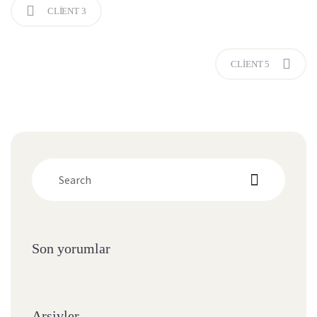
CLIENT 3
CLIENT 5
Son yorumlar
Arşivler