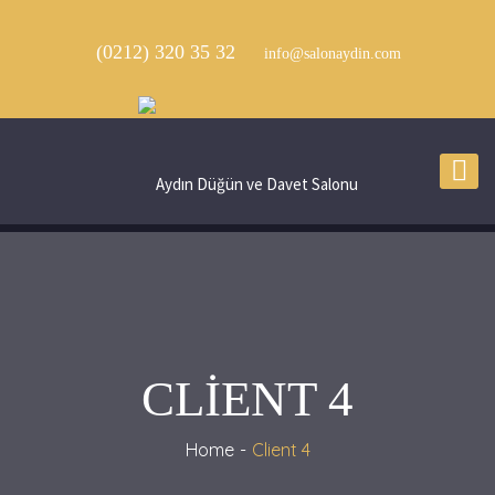
(0212) 320 35 32
info@salonaydin.com
CLIENT 4
Home
Client 4