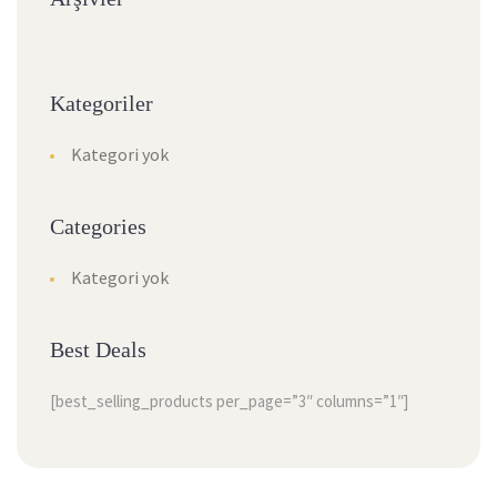
Kategoriler
Kategori yok
Categories
Kategori yok
Best Deals
[best_selling_products per_page=”3″ columns=”1″]